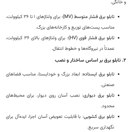
و خانگی.
تابلو برق فشار متوسط (MV)
: برای ولتاژهای ۱ تا ۳۶ کیلوولت،
مناسب پست‌های توزیع و کارخانه‌های بزرگ.
تابلو برق فشار قوی (HV)
: برای ولتاژهای بالای ۳۶ کیلوولت،
عمدتاً در نیروگاه‌ها و خطوط انتقال.
2. تابلو برق بر اساس ساختار و نصب
تابلو برق ایستاده
: ابعاد بزرگ و خودایستا، مناسب فضاهای
صنعتی.
تابلو برق دیواری
: نصب آسان روی دیوار، برای محیط‌های
محدود.
تابلو برق کشویی
: با قابلیت تعویض آسان اجزا، ایده‌آل برای
نگهداری سریع.