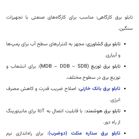
تابلو برق کارگاهی: مناسب برای کارگاه‌های صنعتی با تجهیزات
سنگین.
تابلو برق کشاورزی
: مجهز به کنترلرهای سطح آب برای پمپ‌ها
و آبیاری.
تابلو برق توزیع (MDB – DDB – SDB)
: برای انشعاب و
توزیع برق در سطوح مختلف.
تابلو برق بانک خازنی
: اصلاح ضریب قدرت و کاهش مصرف
انرژی.
تابلو برق هوشمند
: با قابلیت اتصال به IoT برای مانیتورینگ
از راه دور.
تابلو برق ستاره مثلث (دوضرب)
: برای راه‌اندازی نرم