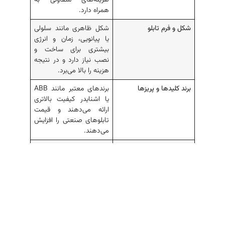
همراه دارد.
شکل و فرم تابلو
شکل ظاهری مانند سلولی
یا پیانویی، زمان و انرژی
بیشتری برای ساخت و
نصب نیاز دارد و در نتیجه
هزینه را بالا می‌برد.
برند کلیدها و پریزها
برندهای معتبر مانند ABB
یا اشنایدر کیفیت بالاتری
ارائه می‌دهند و قیمت
تابلوهای صنعتی را افزایش
می‌دهند.
طراحی ظاهری
طراحی‌های سفارشی یا
پیچیده نیاز به مهندسی و
مواد اضافی دارند که هزینه
را بیشتر می‌کند.
نوع تجهیزات الکتریکی
تجهیزات مانند کلیدها،
فیوزها، نمایشگرها یا
تابلوهای خاص (مانند بانک