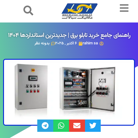
راهنمای جامع خرید تابلو برق | جدیدترین استانداردها 1404
rahim sa
6 اکتبر , 2025
بدونه نظر