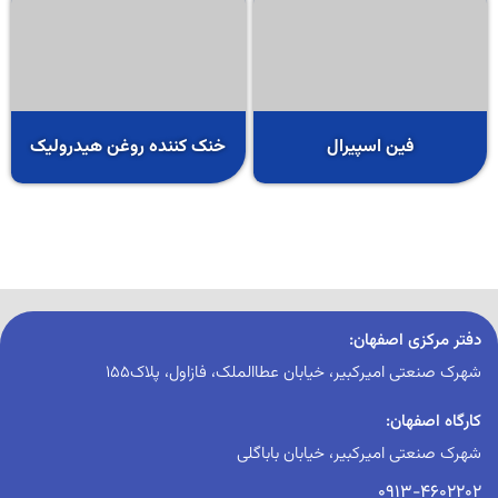
فین اسپیرال
خنک کننده روغن هیدرولیک
دفتر مرکزی اصفهان:
شهرک صنعتی امیرکبیر، خیابان عطاالملک، فازاول، پلاک155
کارگاه اصفهان:
شهرک صنعتی امیرکبیر، خیابان باباگلی
0913-4602202