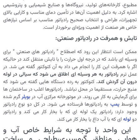
مطبوع، کارخانه‌های تولید، نیروگاه‌ها و صنایع شیمیایی و پتروشیمی
اشاره کرد. به دلیل اهمیت آن‌ها در تأمین دمای مناسب و کارایی بالای
تجهیزات، طراحی و انتخاب صحیح رادیاتور مناسب بر اساس نیازهای
خاص هر صنعت از اهمیت ویژه‌ای برخوردار است.
تابش و همرفت در رادیاتور صنعتی:
ممکن است انتظار این رود که اصطلاح ” رادیاتور های صنعتی ” برای
وسیله ای باشد که در درجه اول حرارت را با تابش منتقل کند در حالیکه
اگر با همرفت این کار را انجام می داد به آن کنوکتور گفته می شد. در
عمل ترم
رادیاتور به هر وسیله ای اطلاق می شود که سیالی در لوله
درون آن گردش کند.
کنوکتور به رده دستگاه هایی گفته می شود که
منبع حرارت، مستقیما در محل نباشد. رادیاتورها اغلب در ساختمان ها
برای گرمایش به کار می روند. در موتورخانه مرکزی آب در
بویلر
گرم شده
و توسط
پمپ
به رادیاتورها فرستاده می شود. در کل دو نوع رادیاتور
وجود دارد: رادیاتور یک لوله ای که با بخار کار می کند و رادیاتور
دو
لوله
ای که با آب داغ یا بخار کار می کند.
این واحد با توجه به شرایط خاص آب و
هوایی مناطق گرمسیری،طراحی و ساخت