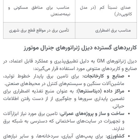
صدای نسبتاً کم (در مدل
مناسب برای مناطق مسکونی و
کانوپی‌دار)
نیمه‌صنعتی
مناسب برق اضطراری
تأمین برق در مواقع قطع برق شهری
کاربردهای گسترده دیزل ژنراتورهای جنرال موتورز
دیزل ژنراتورهای GM به دلیل تطبیق‌پذیری و عملکرد قابل اعتماد، در
صنایع و کاربردهای متنوعی مورد استفاده قرار می‌گیرند:
صنایع و کارخانجات
: برای تامین برق پایدار خطوط تولید،
ماشین‌آلات سنگین و سیستم‌های کنترل در محیط‌های صنعتی.
مراکز داده (دیتاسنترها)
: به عنوان منبع تغذیه اضطراری برای
تضمین پایداری سرورها و جلوگیری از از دست رفتن اطلاعات
حیاتی.
ساخت و ساز و پروژه‌های عمرانی
: تامین برق مورد نیاز ابزارآلات
و تجهیزات در سایت‌های ساختمانی که دسترسی به شبکه برق
ندارند.
کشاورزی
: برای پمپ‌های آبیاری، سردخانه‌ها، و سایر نیازهای