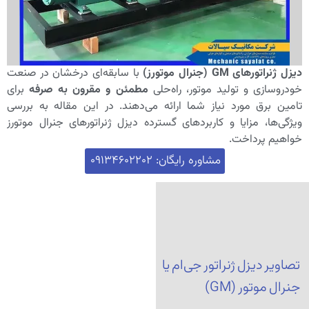
دیزل ژنراتورهای GM (جنرال موتورز)
با سابقه‌ای درخشان در صنعت
خودروسازی و تولید موتور، راه‌حلی
مطمئن و مقرون به صرفه
برای
تامین برق مورد نیاز شما ارائه می‌دهند. در این مقاله به بررسی
ویژگی‌ها، مزایا و کاربردهای گسترده دیزل ژنراتورهای جنرال موتورز
خواهیم پرداخت.
مشاوره رایگان: 09134602202
تصاویر دیزل ژنراتور جی‌ام یا
جنرال موتور (GM)