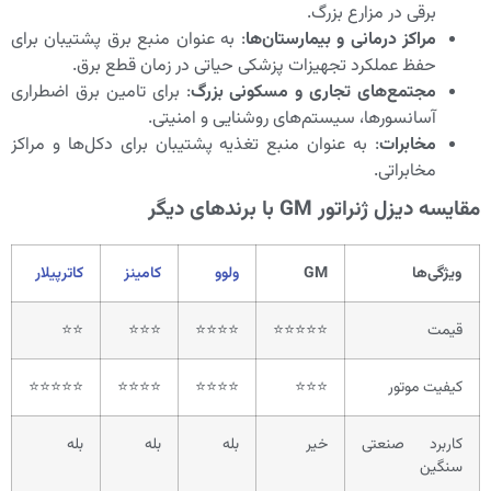
برقی در مزارع بزرگ.
مراکز درمانی و بیمارستان‌ها
: به عنوان منبع برق پشتیبان برای
حفظ عملکرد تجهیزات پزشکی حیاتی در زمان قطع برق.
مجتمع‌های تجاری و مسکونی بزرگ
: برای تامین برق اضطراری
آسانسورها، سیستم‌های روشنایی و امنیتی.
مخابرات
: به عنوان منبع تغذیه پشتیبان برای دکل‌ها و مراکز
مخابراتی.
مقایسه دیزل ژنراتور GM با برندهای دیگر
ویژگی‌ها
GM
ولوو
کامینز
کاترپیلار
قیمت
⭐⭐⭐⭐⭐
⭐⭐⭐⭐
⭐⭐⭐
⭐⭐
کیفیت موتور
⭐⭐⭐
⭐⭐⭐⭐
⭐⭐⭐⭐
⭐⭐⭐⭐⭐
کاربرد صنعتی
خیر
بله
بله
بله
سنگین