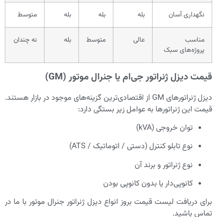
نگهداری آسان
بله
بله
بله
متوسط
مناسب
عالی
متوسط
بله
نه چندان
پروژه‌های سبک
قیمت دیزل ژنراتور جی‌ام یا جنرال موتور (GM)
دیزل ژنراتورهای GM از اقتصادی‌ترین گزینه‌های موجود در بازار هستند.
قیمت این ژنراتورها به عوامل زیر بستگی دارد:
توان خروجی (kVA)
نوع تابلو کنترل (دستی / اتوماتیک / ATS)
نوع ژنراتور و برند آن
کانوپی‌دار یا بدون کانوپی بودن
برای دریافت لیست قیمت بروز انواع دیزل ژنراتور جنرال موتور با ما در
تماس باشید.