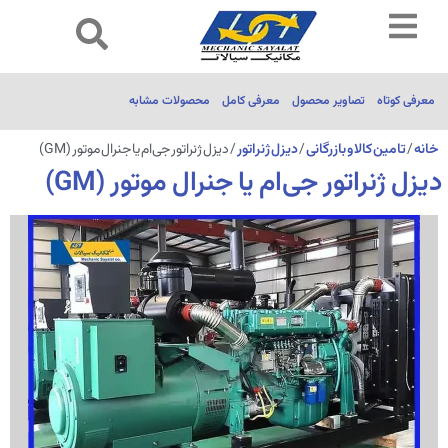
معرفی کوتاه
تصاویر محصول
معرفی کامل
محصولات مشابه
خانه
/
تامین کالا و بازرگانی
/
دیزل‌ ژنراتور
/ دیزل ژنراتور جی‌ام یا جنرال موتور (GM)
دیزل ژنراتور جی‌ام یا جنرال موتور (GM)