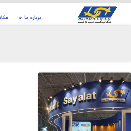
درباره ما
مکان