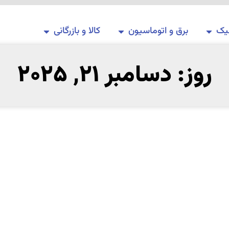
یک
برق و اتوماسیون
کالا و بازرگانی
روز: دسامبر 21, 2025