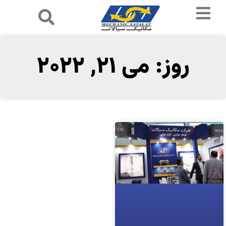
روز: می 21, 2022